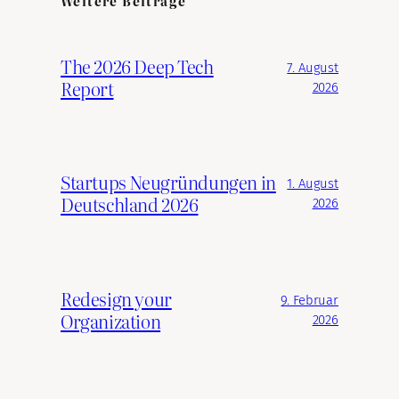
Weitere Beiträge
The 2026 Deep Tech
7. August
Report
2026
Startups Neugründungen in
1. August
Deutschland 2026
2026
Redesign your
9. Februar
Organization
2026