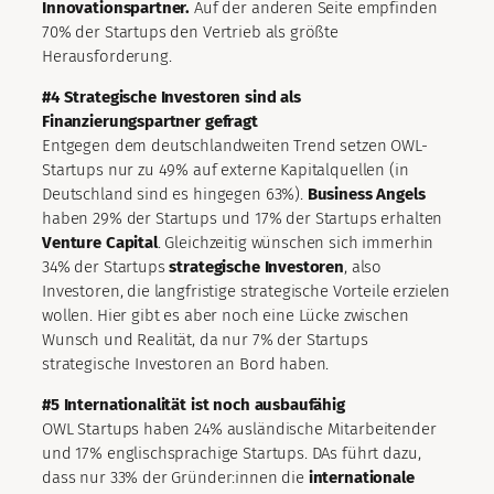
Innovationspartner.
Auf der anderen Seite empfinden
70% der Startups den Vertrieb als größte
Herausforderung.
#4 Strategische Investoren sind als
Finanzierungspartner gefragt
Entgegen dem deutschlandweiten Trend setzen OWL-
Startups nur zu 49% auf externe Kapitalquellen (in
Deutschland sind es hingegen 63%).
Business Angels
haben 29% der Startups und 17% der Startups erhalten
Venture Capital
. Gleichzeitig wünschen sich immerhin
34% der Startups
strategische Investoren
, also
Investoren, die langfristige strategische Vorteile erzielen
wollen. Hier gibt es aber noch eine Lücke zwischen
Wunsch und Realität, da nur 7% der Startups
strategische Investoren an Bord haben.
#5
Internationalität
ist noch ausbaufähig
OWL Startups haben 24% ausländische Mitarbeitender
und 17% englischsprachige Startups. DAs führt dazu,
dass nur 33% der Gründer:innen die
internationale